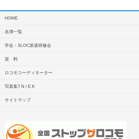
HOME
名簿一覧
学会・SLOC派遣研修会
資 料
ロコモコーディネーター
写真集T.N / E.K
サイトマップ