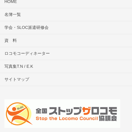
HOME
名簿一覧
学会・SLOC派遣研修会
資 料
ロコモコーディネーター
写真集T.N / E.K
サイトマップ