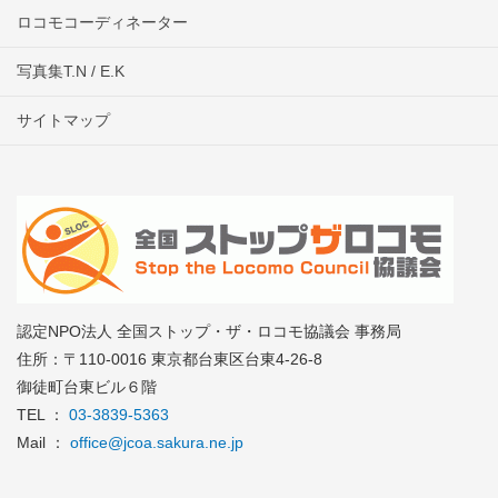
ロコモコーディネーター
写真集T.N / E.K
サイトマップ
認定NPO法人 全国ストップ・ザ・ロコモ協議会 事務局
住所：〒110-0016 東京都台東区台東4-26-8
御徒町台東ビル６階
TEL ：
03-3839-5363
Mail ：
office@jcoa.sakura.ne.jp