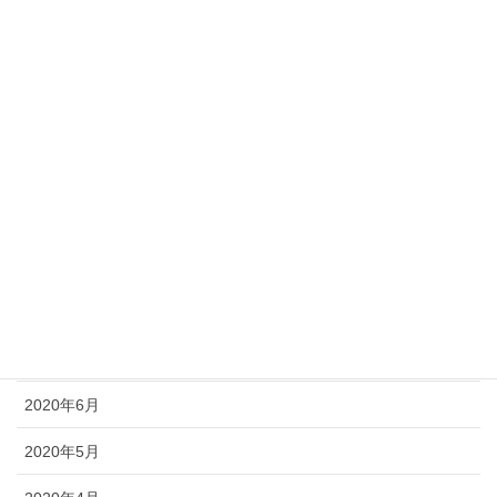
2021年3月
2021年1月
2020年12月
2020年11月
2020年10月
2020年9月
2020年8月
2020年7月
2020年6月
2020年5月