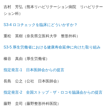
吉村 芳弘（熊本リハビリテーション病院 リハビリテー
ション科）
S3-4 ロコチェックを臨床にどういかすか？
重松 英樹（奈良県立医科大学 整形外科）
S3-5 厚生労働省における健康寿命延伸に向けた取り組み
橡谷 真由（厚生労働省）
指定発言-1 日本医師会からの提言
長島 公之（公社 日本医師会）
指定発言-2 全国ストップ・ザ・ロコモ協議会からの提言
藤野 圭司（藤野整形外科医院）