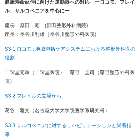
健康寿命延伸に向けた運動器への対応 ーロコモ、フレイ
ル、サルコペニアを中心にー
座長：原田 昭 (原田整形外科病院)
座長：長谷川利雄（長谷川整形外科医院)
S3-1 ロコモ : 地域包括ケアシステムにおける整形外科医の
役割
二階堂元重（二階堂医院） 藤野 圭司（藤野整形外科医
院）
S3-2 フレイルの立場から
葛谷 雅文（名古屋大学大学院医学系研究科）
S3-3 サルコペニアに対するリハビリテーションと栄養指
導