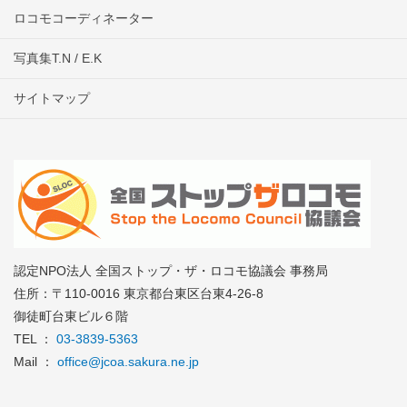
ロコモコーディネーター
写真集T.N / E.K
サイトマップ
認定NPO法人 全国ストップ・ザ・ロコモ協議会 事務局
住所：〒110-0016 東京都台東区台東4-26-8
御徒町台東ビル６階
TEL ：
03-3839-5363
Mail ：
office@jcoa.sakura.ne.jp