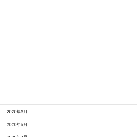
2021年3月
2021年1月
2020年12月
2020年11月
2020年10月
2020年9月
2020年8月
2020年7月
2020年6月
2020年5月