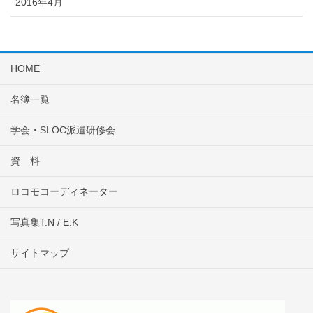
2016年4月
HOME
名簿一覧
学会・SLOC派遣研修会
資 料
ロコモコーディネーター
写真集T.N / E.K
サイトマップ