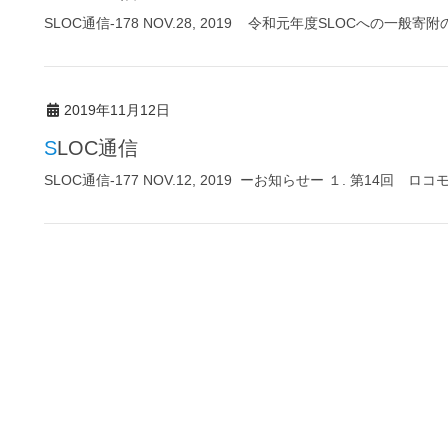
SLOC通信-178 NOV.28, 2019 令和元年度SLOCへの一般寄
2019年11月12日
SLOC通信
SLOC通信-177 NOV.12, 2019 ーお知らせー １. 第14回 ロコ