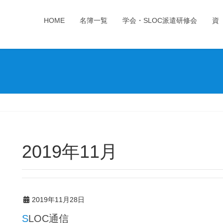
HOME
名簿一覧
学会・SLOC派遣研修会
資
2019年11月
2019年11月28日
SLOC通信