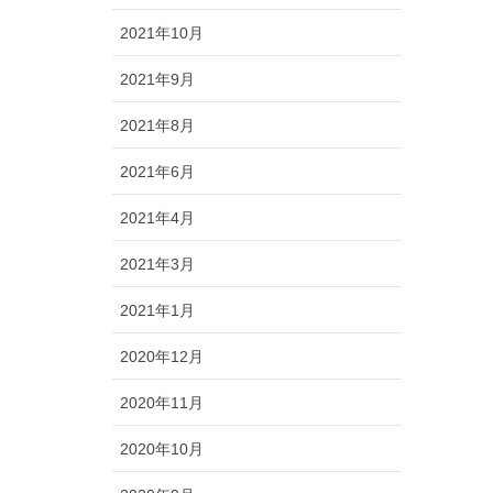
2021年10月
2021年9月
2021年8月
2021年6月
2021年4月
2021年3月
2021年1月
2020年12月
2020年11月
2020年10月