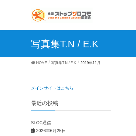
写真集T.N / E.K
HOME
写真集T.N / E.K
2019年11月
メインサイトはこちら
最近の投稿
SLOC通信
2026年6月25日