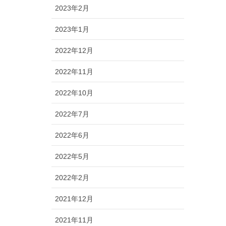
2023年2月
2023年1月
2022年12月
2022年11月
2022年10月
2022年7月
2022年6月
2022年5月
2022年2月
2021年12月
2021年11月