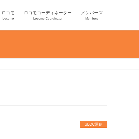
ロコモ
ロコモコーディネーター
メンバーズ
Locomo
Locomo Coordinator
Members
SLOC通信