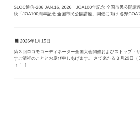
SLOC通信-286 JAN.16, 2026 JOA100年記念 全国市民公
秋「JOA100周年記念 全国市民公開講座」開催に向け 各県COAで
2026年1月15日
第３回ロコモコーディネーター全国大会開催およびストップ・ザ
すご清祥のこととお慶び申しあげます。 さて来たる３月29日
ィ […]