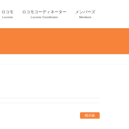
ロコモ
ロコモコーディネーター
メンバーズ
Locomo
Locomo Coordinator
Members
掲示板