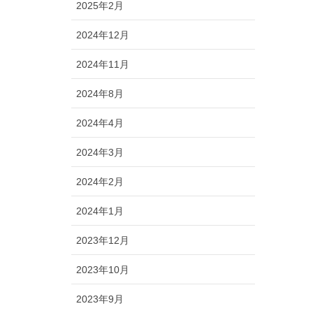
2025年2月
2024年12月
2024年11月
2024年8月
2024年4月
2024年3月
2024年2月
2024年1月
2023年12月
2023年10月
2023年9月