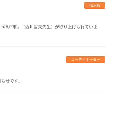
掲示板
ンin神戸市」（西川哲夫先生）が取り上げられていま
コーディネーター
知らせです。