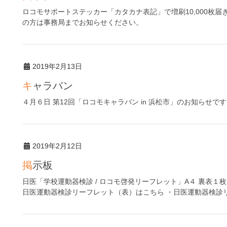
ロコモサポートステッカー「カタカナ表記」で増刷10,000枚
の方は事務局までお知らせください。
2019年2月13日
キャラバン
４月６日 第12回「ロコモキャラバン in 浜松市」のお知らせで
2019年2月12日
掲示板
日医「学校運動器検診 / ロコモ啓発リーフレット」A４ 裏表
日医運動器検診リーフレット（表）はこちら ・日医運動器検診