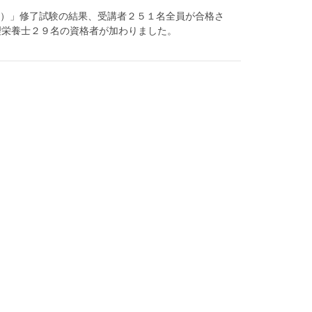
催）」修了試験の結果、受講者２５１名全員が合格さ
理栄養士２９名の資格者が加わりました。