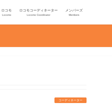
ロコモ
ロコモコーディネーター
メンバーズ
Locomo
Locomo Coordinator
Members
コーディネーター