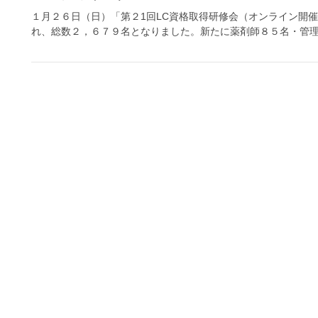
１月２６日（日）「第２1回LC資格取得研修会（オンライン開
れ、総数２，６７９名となりました。新たに薬剤師８５名・管