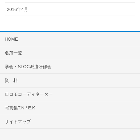
2016年4月
HOME
名簿一覧
学会・SLOC派遣研修会
資 料
ロコモコーディネーター
写真集T.N / E.K
サイトマップ