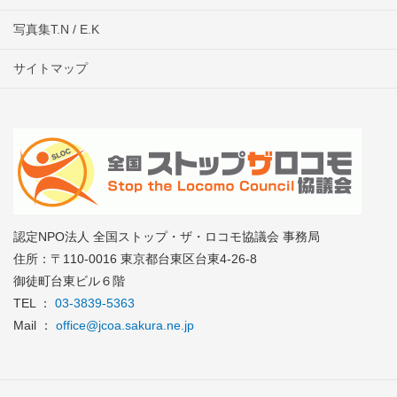
写真集T.N / E.K
サイトマップ
認定NPO法人 全国ストップ・ザ・ロコモ協議会 事務局
住所：〒110-0016 東京都台東区台東4-26-8
御徒町台東ビル６階
TEL ：
03-3839-5363
Mail ：
office@jcoa.sakura.ne.jp