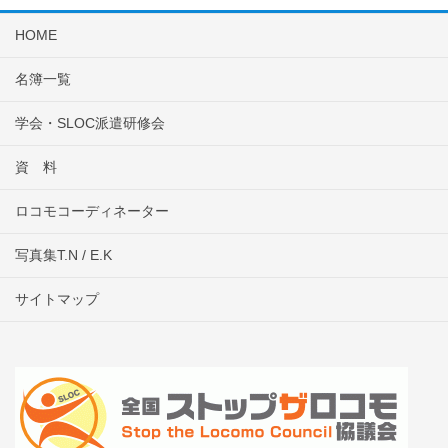
HOME
名簿一覧
学会・SLOC派遣研修会
資 料
ロコモコーディネーター
写真集T.N / E.K
サイトマップ